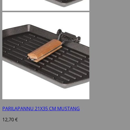
PARILAPANNU 21X35 CM MUSTANG
12,70
€