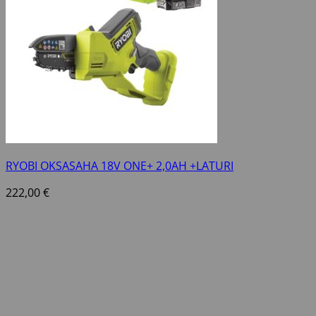
RYOBI OKSASAHA 18V ONE+ 2,0AH +LATURI
222,00
€