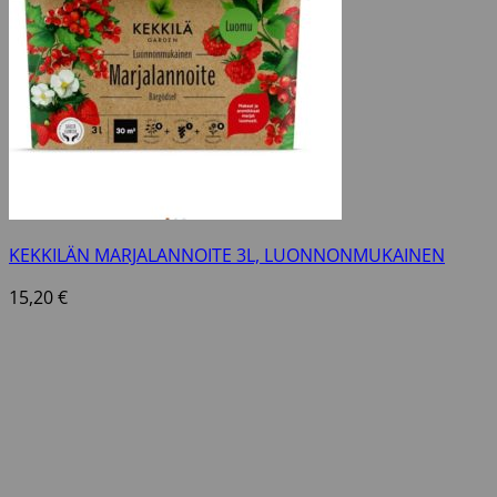
KEKKILÄN MARJALANNOITE 3L, LUONNONMUKAINEN
15,20
€