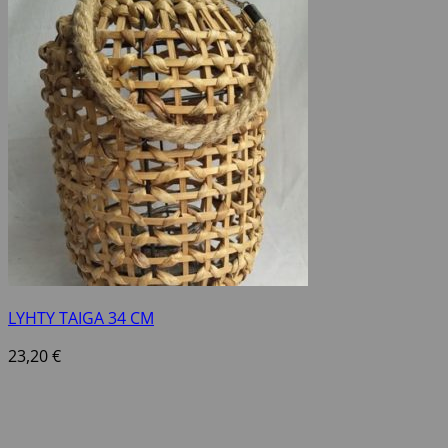
LYHTY TAIGA 34 CM
23,20
€