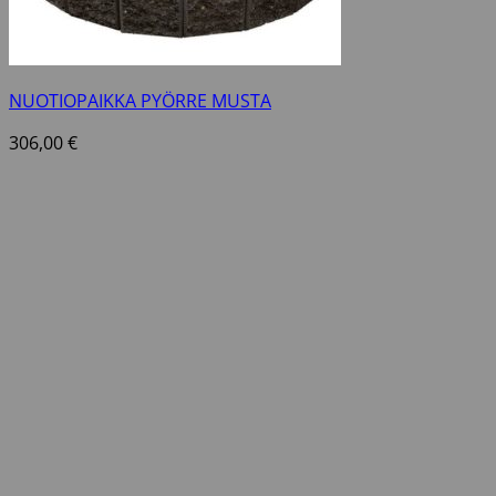
NUOTIOPAIKKA PYÖRRE MUSTA
306,00
€