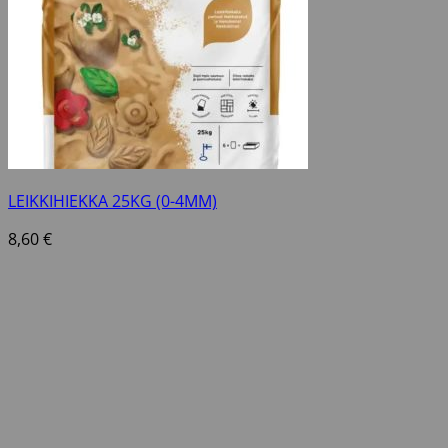
LEIKKIHIEKKA 25KG (0-4MM)
8,60
€