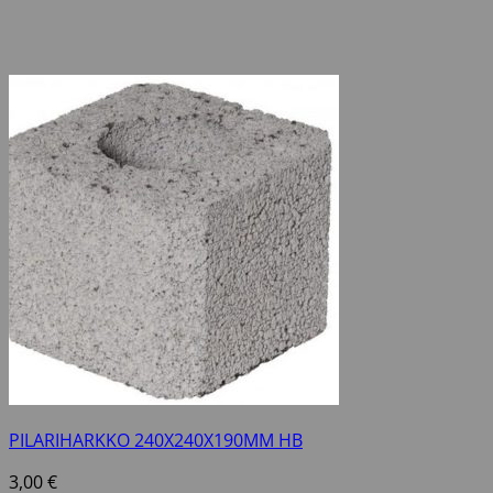
PILARIHARKKO 240X240X190MM HB
3,00
€