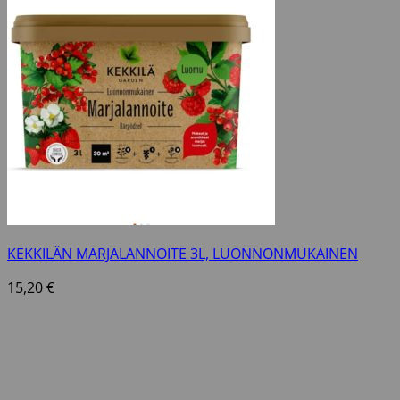
KEKKILÄN MARJALANNOITE 3L, LUONNONMUKAINEN
15,20
€