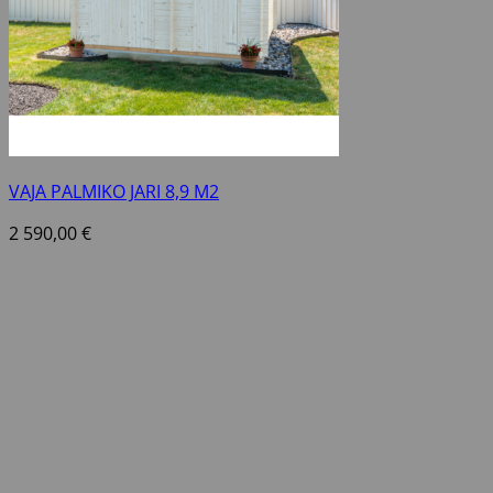
VAJA PALMIKO JARI 8,9 M2
2 590,00
€