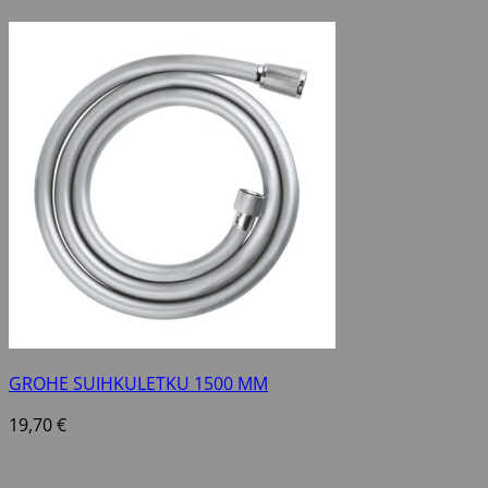
GROHE SUIHKULETKU 1500 MM
19,70
€